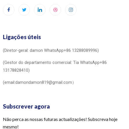
Ligações úteis
(Diretor-geral: damon WhatsApp+86 13288089996)
(Gestor do departamento comercial: Tia WhatsApp+86
13178828410)
(email:damondamon819@gmail.com）
Subscrever agora
Não perca as nossas futuras actualizações! Subscreva hoje
mesmo!