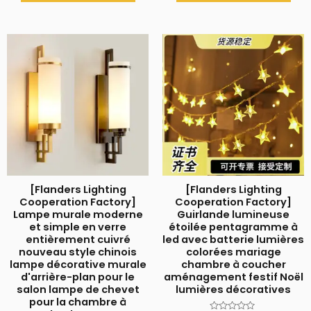
5
5
[Flanders Lighting
[Flanders Lighting
Cooperation Factory]
Cooperation Factory]
Lampe murale moderne
Guirlande lumineuse
et simple en verre
étoilée pentagramme à
entièrement cuivré
led avec batterie lumières
nouveau style chinois
colorées mariage
lampe décorative murale
chambre à coucher
d'arrière-plan pour le
aménagement festif Noël
salon lampe de chevet
lumières décoratives
pour la chambre à