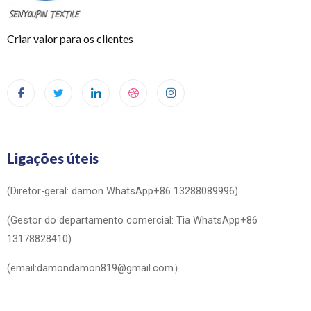
Criar valor para os clientes
Ligações úteis
(Diretor-geral: damon WhatsApp+86 13288089996)
(Gestor do departamento comercial: Tia WhatsApp+86
13178828410)
(email:damondamon819@gmail.com）